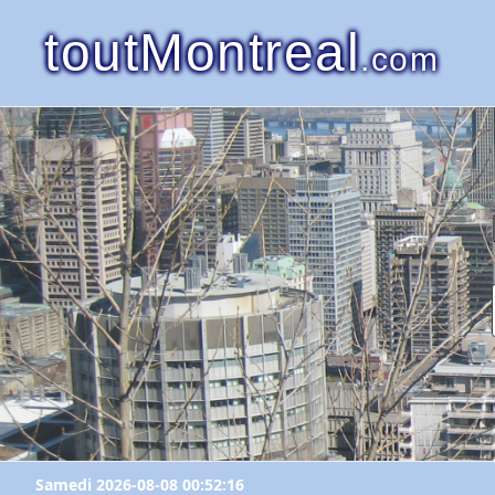
toutMontreal
.com
Samedi 2026-08-08 00:52:16