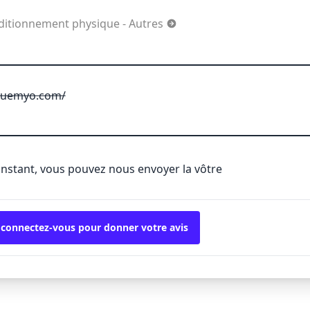
nditionnement physique - Autres
iquemyo.com/
'instant, vous pouvez nous envoyer la vôtre
 connectez-vous pour donner votre avis