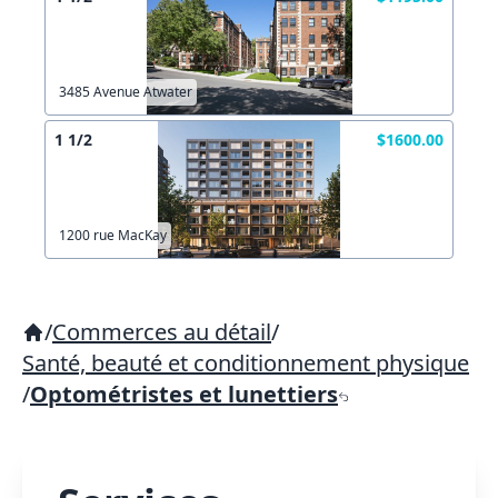
3485 Avenue Atwater
1 1/2
$1600.00
1200 rue MacKay
/
Commerces au détail
/
Santé, beauté et conditionnement physique
/
Optométristes et lunettiers