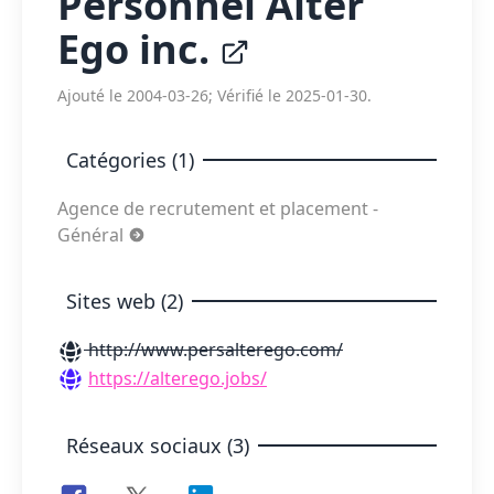
Personnel Alter
Ego inc.
Ajouté le 2004-03-26; Vérifié le 2025-01-30.
Catégories (1)
Agence de recrutement et placement -
Général
Sites web (2)
http://www.persalterego.com/
https://alterego.jobs/
Réseaux sociaux (3)