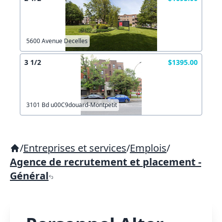
5600 Avenue Decelles
3 1/2
$1395.00
3101 Bd u00C9douard-Montpetit
/
Entreprises et services
/
Emplois
/
Agence de recrutement et placement -
Général