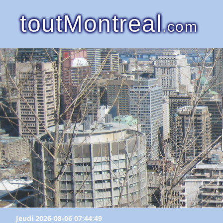
toutMontreal
.com
Jeudi 2026-08-06 07:44:49