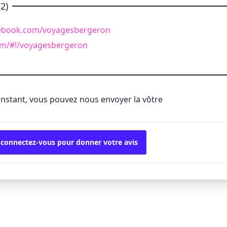
2)
cebook.com/voyagesbergeron
com/#!/voyagesbergeron
'instant, vous pouvez nous envoyer la vôtre
 connectez-vous pour donner votre avis