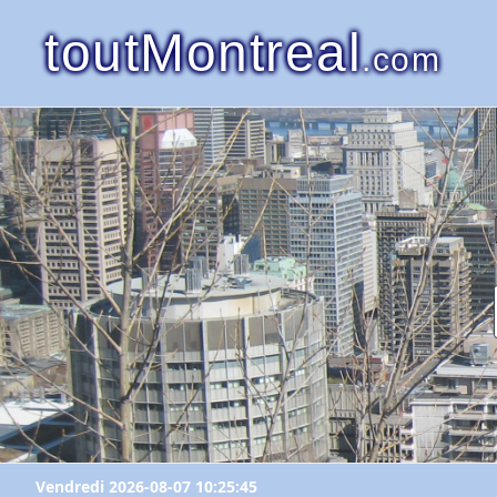
toutMontreal
.com
Vendredi 2026-08-07 10:25:45