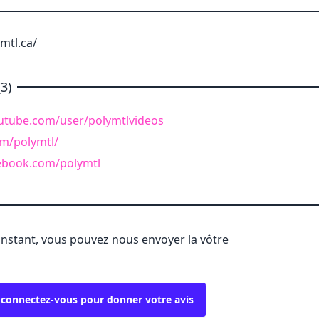
mtl.ca/
3)
utube.com/user/polymtlvideos
om/polymtl/
ebook.com/polymtl
'instant, vous pouvez nous envoyer la vôtre
 connectez-vous pour donner votre avis