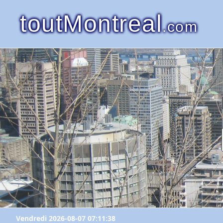
toutMontreal
.com
Vendredi 2026-08-07 07:11:38