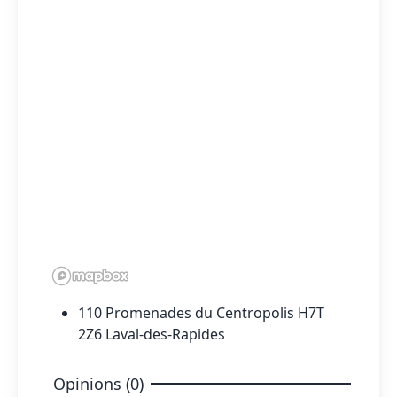
110 Promenades du Centropolis H7T
2Z6 Laval-des-Rapides
Opinions (0)