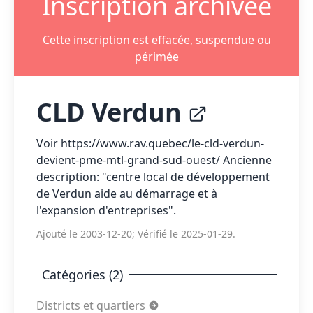
Inscription archivée
Cette inscription est effacée, suspendue ou
périmée
CLD Verdun
Voir https://www.rav.quebec/le-cld-verdun-
devient-pme-mtl-grand-sud-ouest/ Ancienne
description: "centre local de développement
de Verdun aide au démarrage et à
l'expansion d'entreprises".
Ajouté le 2003-12-20; Vérifié le 2025-01-29.
Catégories (2)
Districts et quartiers