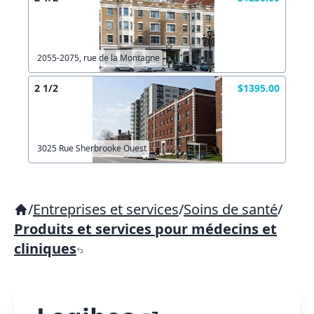
2055-2075, rue de la Montagne
2 1/2
$1395.00
3025 Rue Sherbrooke Ouest
/
Entreprises et services
/
Soins de santé
/
Produits et services pour médecins et
cliniques