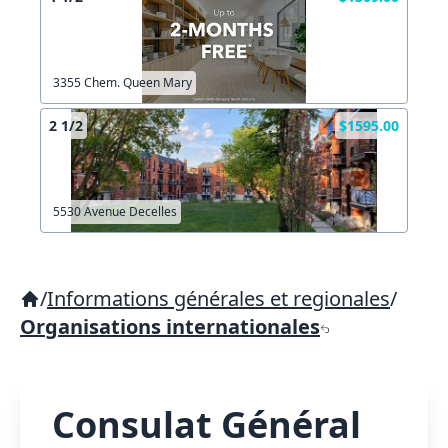
3355 Chem. Queen Mary
2 1/2
$1595.00
5530 Avenue Decelles
/
Informations générales et regionales
/
Organisations internationales
Consulat Général