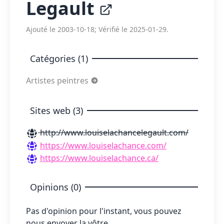
Legault
Ajouté le 2003-10-18; Vérifié le 2025-01-29.
Catégories (1)
Artistes peintres
Sites web (3)
http://www.louiselachancelegault.com/
https://www.louiselachance.com/
https://www.louiselachance.ca/
Opinions (0)
Pas d'opinion pour l'instant, vous pouvez
nous envoyer la vôtre