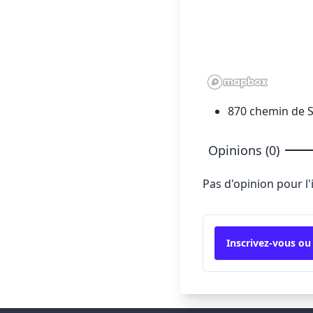
870 chemin de S
Opinions (0)
Pas d'opinion pour l
Inscrivez-vous ou