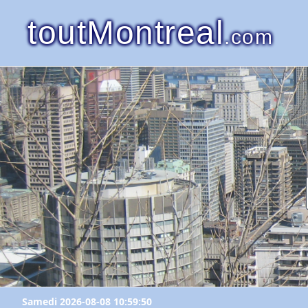
toutMontreal
.com
Samedi 2026-08-08 10:59:50