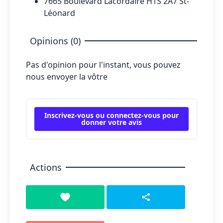
7665 Boulevard Lacordaire H1S 2A7 St-
Léonard
Opinions (0)
Pas d'opinion pour l'instant, vous pouvez
nous envoyer la vôtre
Inscrivez-vous ou connectez-vous pour
donner votre avis
Actions