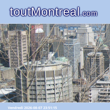
toutMontreal
.com
Vendredi 2026-08-07 23:51:15