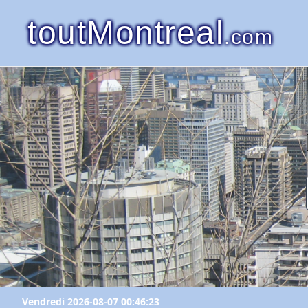
toutMontreal
.com
Vendredi 2026-08-07 00:46:23