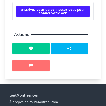
Inscrivez-vous ou connectez-vous pour
donner votre avis
Actions
toutMontreal.com
À propos de toutMontreal.com