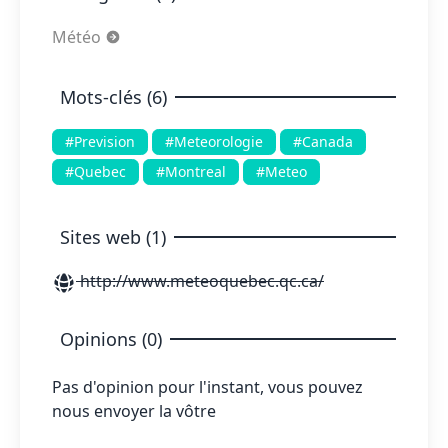
Météo
Mots-clés (6)
#Prevision
#Meteorologie
#Canada
#Quebec
#Montreal
#Meteo
Sites web (1)
http://www.meteoquebec.qc.ca/
Opinions (0)
Pas d'opinion pour l'instant, vous pouvez
nous envoyer la vôtre