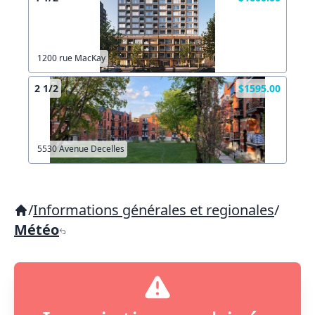
1200 rue MacKay
2 1/2
$1595.00
5530 Avenue Decelles
/
Informations générales et regionales
/
Météo