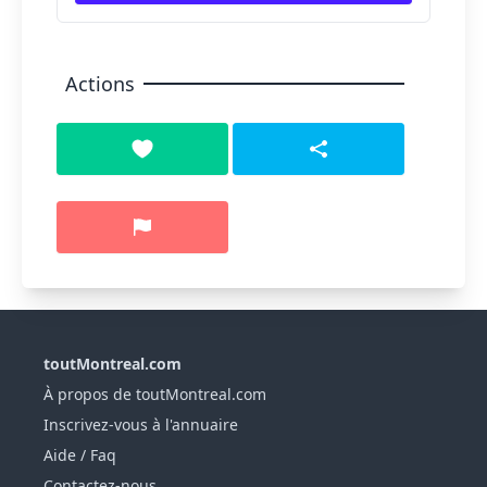
Actions
toutMontreal.com
À propos de toutMontreal.com
Inscrivez-vous à l'annuaire
Aide / Faq
Contactez-nous