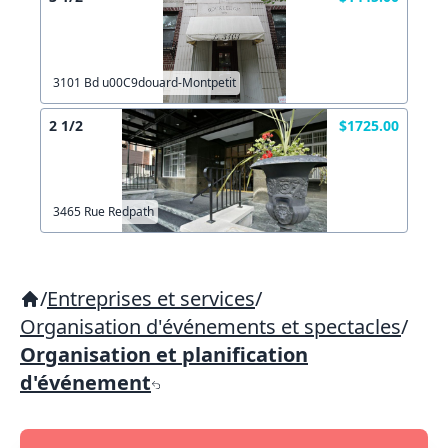
3101 Bd u00C9douard-Montpetit
2 1/2
$1725.00
3465 Rue Redpath
/
Entreprises et services
/
Organisation d'événements et spectacles
/
Organisation et planification
d'événement