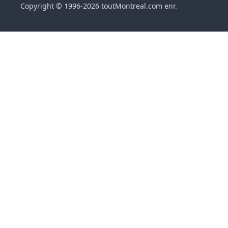
Copyright © 1996-2026 toutMontreal.com enr.