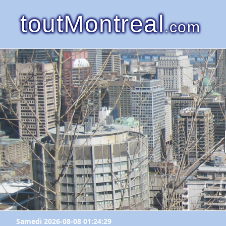
toutMontreal
.com
Samedi 2026-08-08 01:24:29