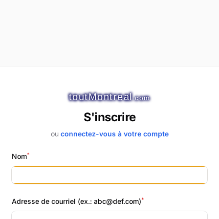
toutMontreal
.com
S'inscrire
ou
connectez-vous à votre compte
*
Nom
*
Adresse de courriel (ex.: abc@def.com)