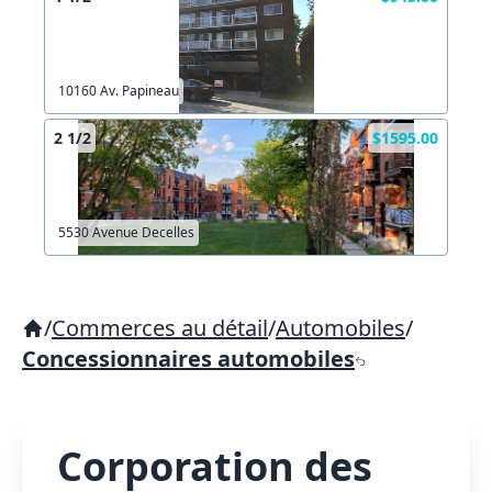
10160 Av. Papineau
2 1/2
$1595.00
5530 Avenue Decelles
/
Commerces au détail
/
Automobiles
/
Concessionnaires automobiles
Corporation des