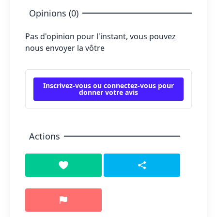
Opinions (0)
Pas d'opinion pour l'instant, vous pouvez
nous envoyer la vôtre
Inscrivez-vous ou connectez-vous pour
donner votre avis
Actions