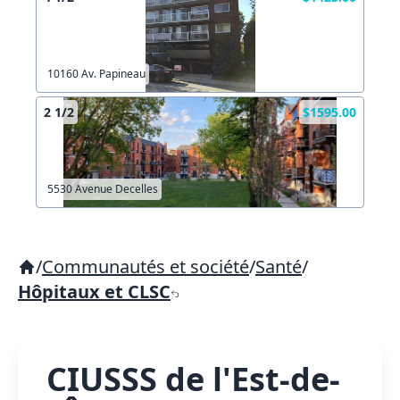
10160 Av. Papineau
2 1/2
$1595.00
5530 Avenue Decelles
/
Communautés et société
/
Santé
/
Hôpitaux et CLSC
CIUSSS de l'Est-de-