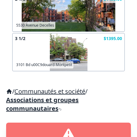
5530 Avenue Decelles
3 1/2
$1395.00
3101 Bd u00C9douard-Montpetit
/
Communautés et société
/
Associations et groupes
communautaires