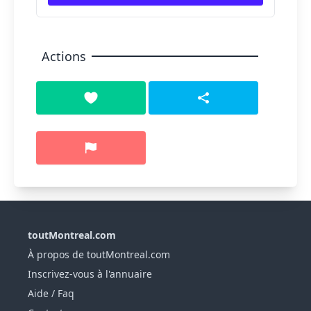
Actions
toutMontreal.com
À propos de toutMontreal.com
Inscrivez-vous à l'annuaire
Aide / Faq