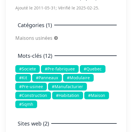
Ajouté le 2011-05-31; Vérifié le 2025-02-25.
Catégories (1)
Maisons usinées
Mots-clés (12)
#Societe
#Pre-fabriquee
#Quebec
#Kit
#Panneaux
#Modulaire
#Pre-usinee
#Manufacturier
#Construction
#Habitation
#Maison
#Sqmh
Sites web (2)