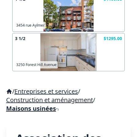
3454 rue Aylmer
3 1/2
$1295.00
3250 Forest Hill Avenue
/
Entreprises et services
/
Construction et aménagement
/
Maisons usinées