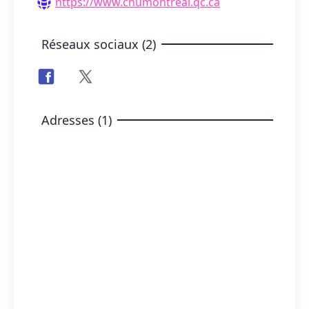
https://www.chumontreal.qc.ca
Réseaux sociaux (2)
Adresses (1)