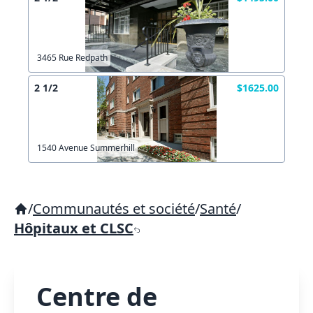
3465 Rue Redpath
2 1/2
$1625.00
1540 Avenue Summerhill
/
Communautés et société
/
Santé
/
Hôpitaux et CLSC
Centre de