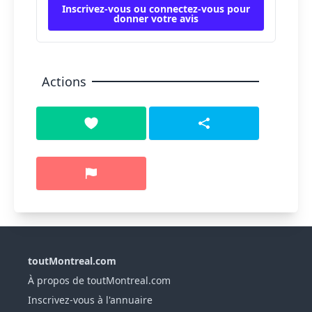
Inscrivez-vous ou connectez-vous pour
donner votre avis
Actions
toutMontreal.com
À propos de toutMontreal.com
Inscrivez-vous à l'annuaire