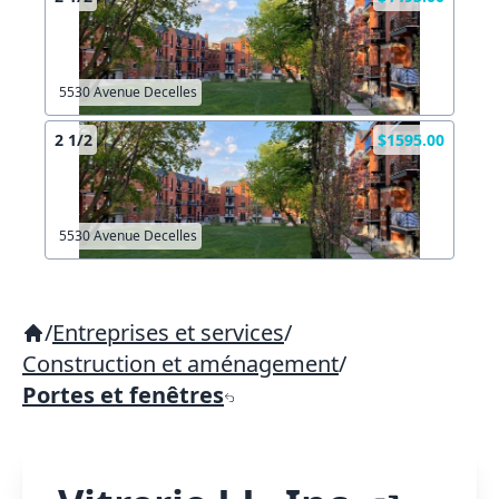
5530 Avenue Decelles
2 1/2
$1595.00
5530 Avenue Decelles
/
Entreprises et services
/
Construction et aménagement
/
Portes et fenêtres