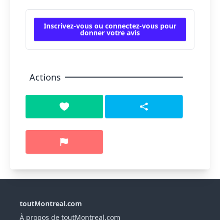
Inscrivez-vous ou connectez-vous pour
donner votre avis
Actions
toutMontreal.com
À propos de toutMontreal.com