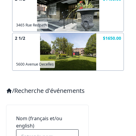
3465 Rue Redpath
2 1/2
$1650.00
5600 Avenue Decelles
/
Recherche d'événements
Nom (français et/ou
english)