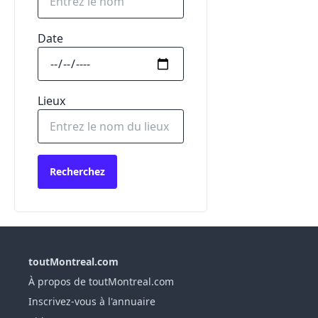
Date
Lieux
Recherchez
toutMontreal.com
À propos de toutMontreal.com
Inscrivez-vous à l'annuaire