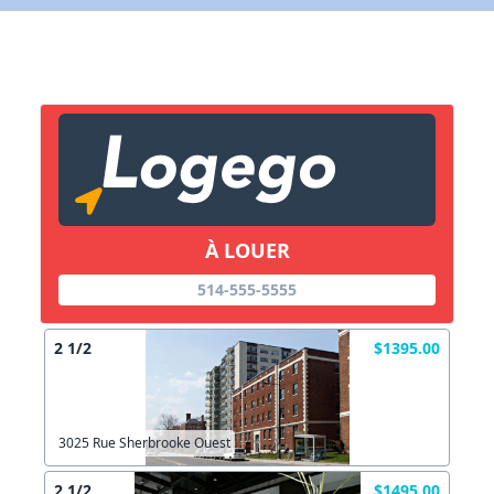
À LOUER
514-555-5555
2 1/2
$1395.00
3025 Rue Sherbrooke Ouest
2 1/2
$1495.00