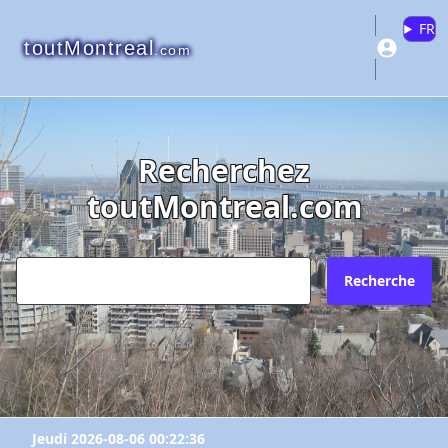
FR
toutMontreal
.com
Recherchez
toutMontreal.com
Recherche
Jeudi 2026-08-06 00:22:36