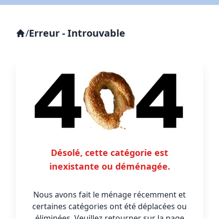
/
Erreur - Introuvable
Désolé, cette catégorie est
inexistante ou déménagée.
Nous avons fait le ménage récemment et
certaines catégories ont été déplacées ou
éliminées. Veuillez retourner sur la page