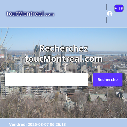
FR
toutMontreal
.com
Recherchez
toutMontreal.com
Recherche
Vendredi 2026-08-07 06:26:13