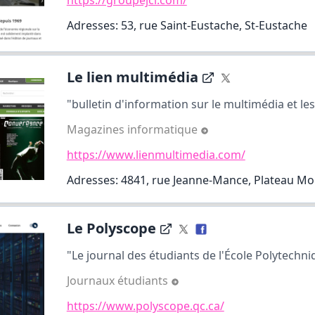
https://groupejcl.com/
Adresses: 53, rue Saint-Eustache, St-Eustache
Le lien multimédia
"bulletin d'information sur le multimédia et le
Magazines informatique
https://www.lienmultimedia.com/
Adresses: 4841, rue Jeanne-Mance, Plateau Mo
Le Polyscope
"Le journal des étudiants de l'École Polytechni
Journaux étudiants
https://www.polyscope.qc.ca/