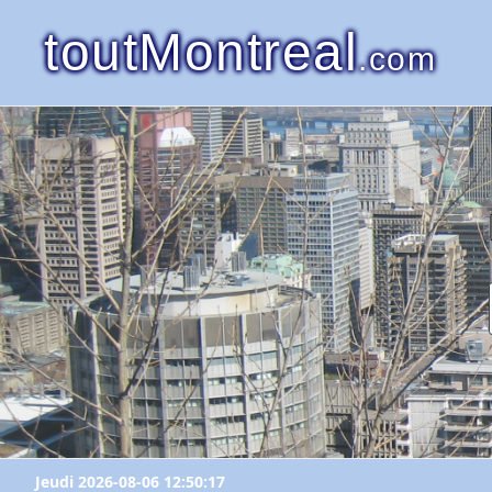
toutMontreal
.com
Jeudi 2026-08-06 12:50:17