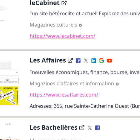
leCabinet
"un site hétéroclite et actuel! Explorez des unive
Magazines culturels
https://www.lecabinet.com/
Les Affaires
"nouvelles économiques, finance, bourse, inve
Magazines d'affaires et information
https://www.lesaffaires.com/
Adresses: 355, rue Sainte-Catherine Ouest (Bure
Les Bachelières