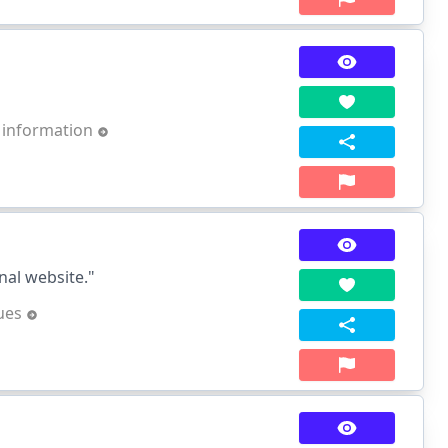
t information
nal website."
ques