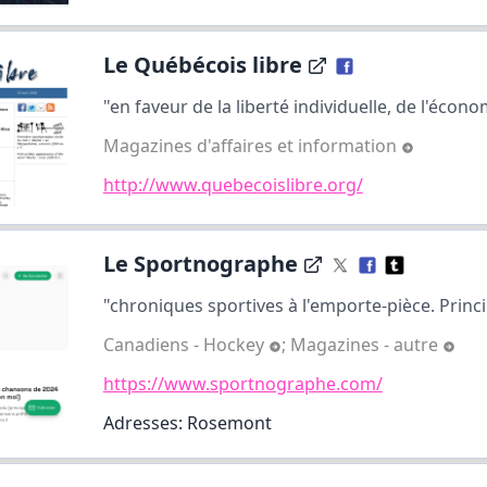
Le Québécois libre
"en faveur de la liberté individuelle, de l'écono
Magazines d'affaires et information
http://www.quebecoislibre.org/
Le Sportnographe
"chroniques sportives à l'emporte-pièce. Princi
Canadiens - Hockey
;
Magazines - autre
https://www.sportnographe.com/
Adresses: Rosemont