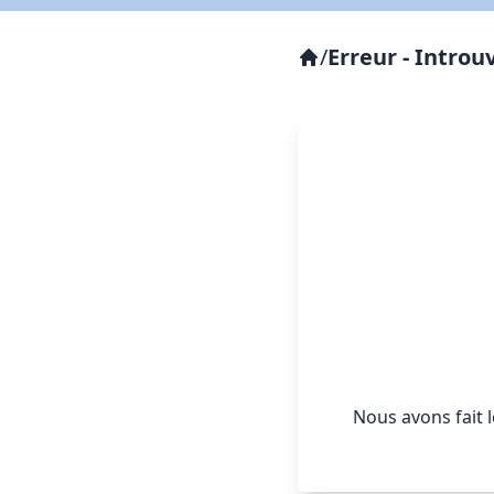
/
Erreur - Introu
Nous avons fait 