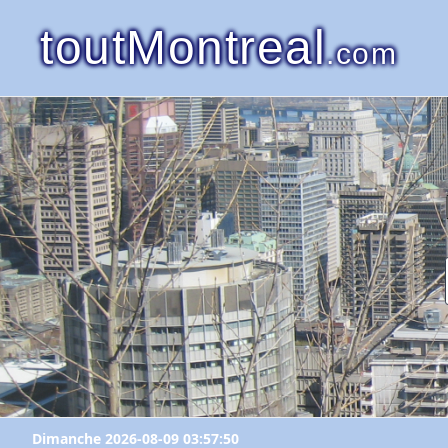
toutMontreal
.com
Dimanche 2026-08-09 03:57:50