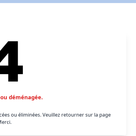
te ou déménagée.
ées ou éliminées. Veuillez retourner sur la page
Merci.