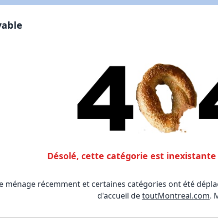
vable
Désolé, cette catégorie est inexistan
le ménage récemment et certaines catégories ont été déplac
d'accueil de
toutMontreal.com
. 