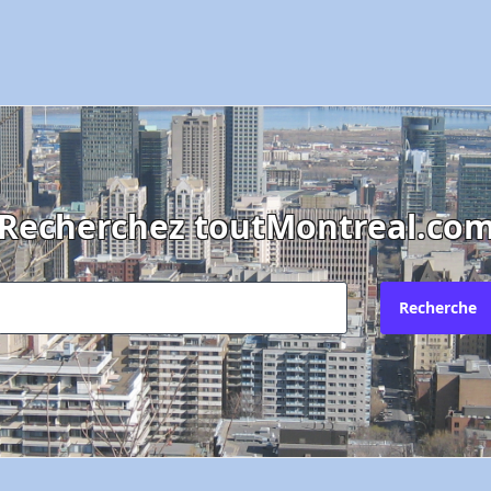
Recherchez toutMontreal.co
Recherche