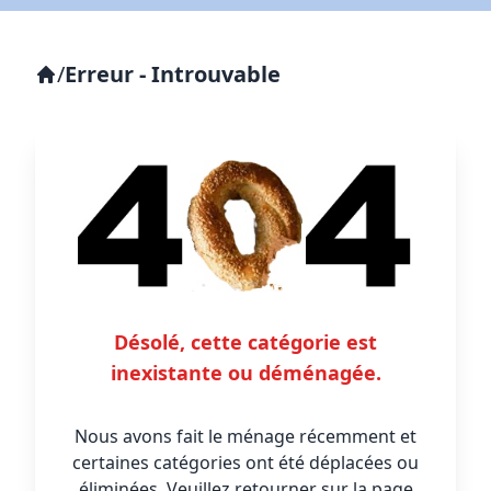
/
Erreur - Introuvable
Désolé, cette catégorie est
inexistante ou déménagée.
Nous avons fait le ménage récemment et
certaines catégories ont été déplacées ou
éliminées. Veuillez retourner sur la page