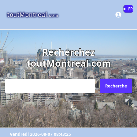
FR
toutMontreal
.com
Recherchez
toutMontreal.com
Recherche
Vendredi 2026-08-07 08:43:25