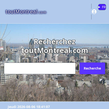
FR
toutMontreal
.com
Recherchez
toutMontreal.com
Recherche
Jeudi 2026-08-06 18:41:07