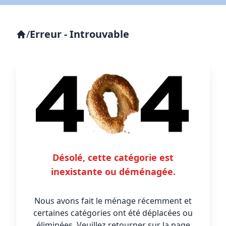
/
Erreur - Introuvable
Désolé, cette catégorie est
inexistante ou déménagée.
Nous avons fait le ménage récemment et
certaines catégories ont été déplacées ou
éliminées. Veuillez retourner sur la page