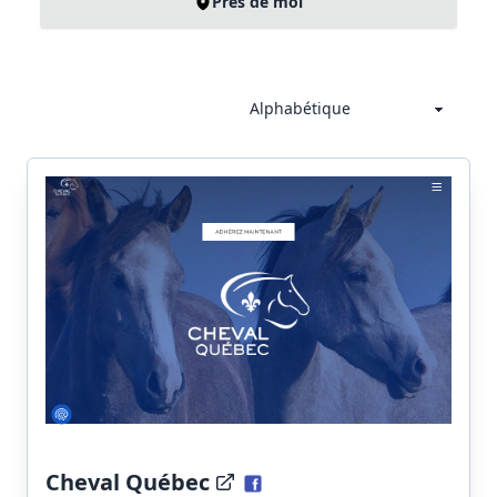
Près de moi
Cheval Québec