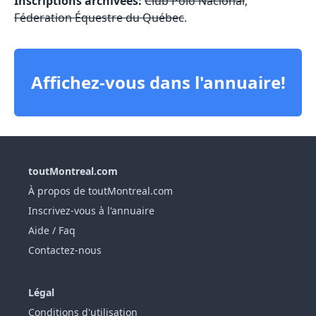
Inscriptions archivées:
Club Polo Nacional
,
Féderation Équestre du Québec
.
Affichez-vous dans l'annuaire!
toutMontreal.com
À propos de toutMontreal.com
Inscrivez-vous à l'annuaire
Aide / Faq
Contactez-nous
Légal
Conditions d'utilisation