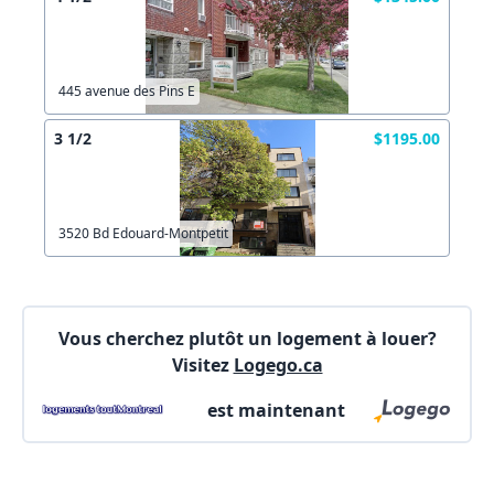
445 avenue des Pins E
3 1/2
$1195.00
3520 Bd Edouard-Montpetit
Vous cherchez plutôt un logement à louer?
Visitez
Logego.ca
est maintenant