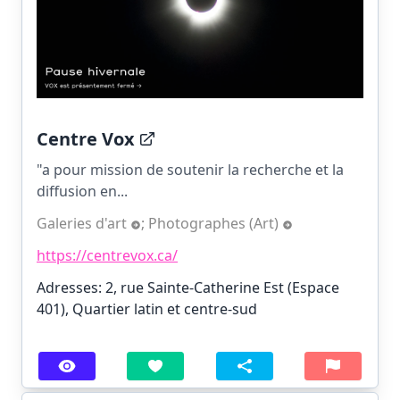
Centre Vox
"a pour mission de soutenir la recherche et la
diffusion en...
Galeries d'art
;
Photographes (Art)
https://centrevox.ca/
Adresses: 2, rue Sainte-Catherine Est (Espace
401), Quartier latin et centre-sud