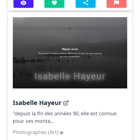
Isabelle Hayeur
"depuis la fin des années 90, elle est connue
pour ses monta...
Photographes (Art)