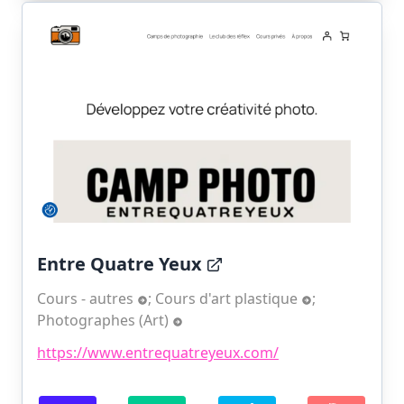
Entre Quatre Yeux
Cours - autres
;
Cours d'art plastique
;
Photographes (Art)
https://www.entrequatreyeux.com/