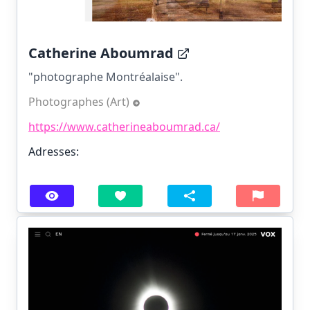
Catherine Aboumrad
"photographe Montréalaise".
Photographes (Art)
https://www.catherineaboumrad.ca/
Adresses: