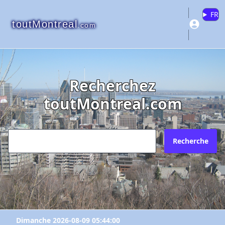
FR
toutMontreal
.com
Recherchez
toutMontreal.com
Recherche
Dimanche 2026-08-09 05:44:00