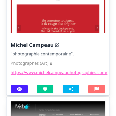
Michel Campeau
"photographie contemporaine".
Photographes (Art)
https://www.michelcampeauphotographies.com/