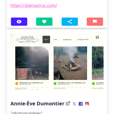
https://alainastruc.com/
Annie-Ève Dumontier
"photographies".