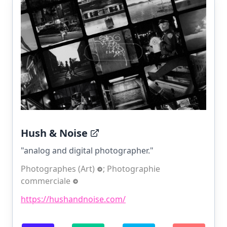
Hush & Noise
"analog and digital photographer."
Photographes (Art)
;
Photographie
commerciale
https://hushandnoise.com/