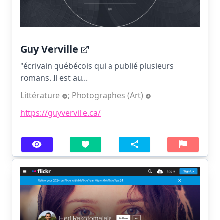
Guy Verville
"écrivain québécois qui a publié plusieurs
romans. Il est au...
Littérature
;
Photographes (Art)
https://guyverville.ca/