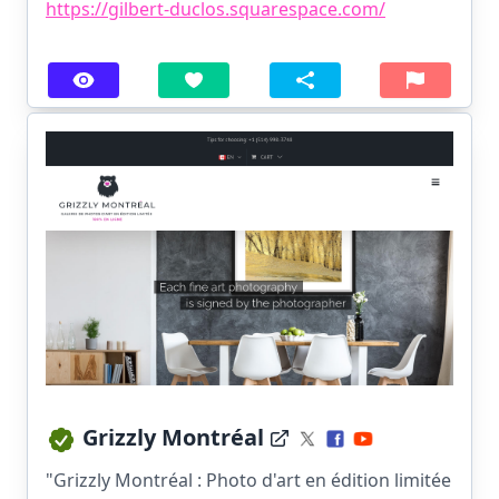
https://gilbert-duclos.squarespace.com/
Grizzly Montréal
"Grizzly Montréal : Photo d'art en édition limitée