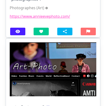
Photographes (Art)
https://www.annieevephoto.com/