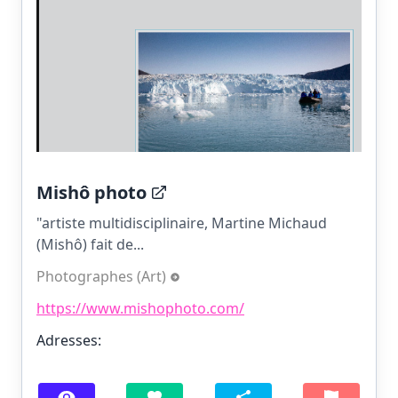
Mishô photo
"artiste multidisciplinaire, Martine Michaud
(Mishô) fait de...
Photographes (Art)
https://www.mishophoto.com/
Adresses: