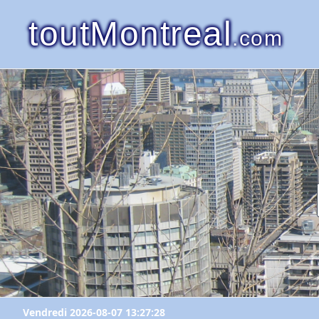
toutMontreal
.com
Vendredi 2026-08-07 13:27:28