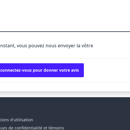
'instant, vous pouvez nous envoyer la vôtre
 connectez-vous pour donner votre avis
ions d'utilisation
ques de confidentialité et témoins