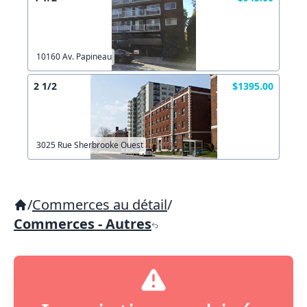
10160 Av. Papineau
2 1/2
$1395.00
3025 Rue Sherbrooke Ouest
/
Commerces au détail
/
Commerces - Autres