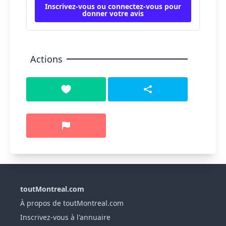
Inscrivez-vous ou connectez-vous pour
donner votre avis
Actions
toutMontreal.com
À propos de toutMontreal.com
Inscrivez-vous à l'annuaire