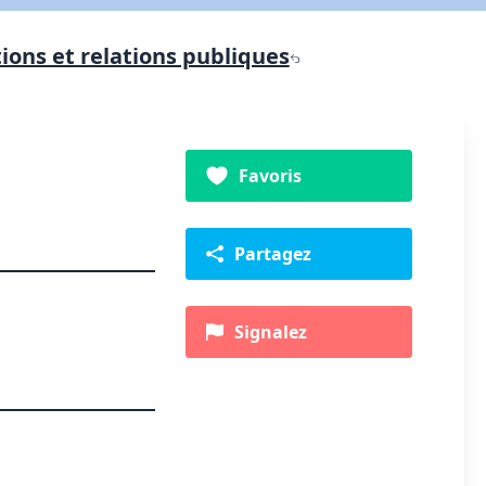
ons et relations publiques
Favoris
Partagez
Signalez