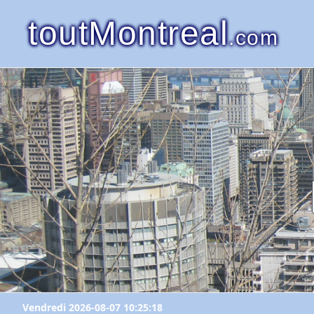
toutMontreal
.com
Vendredi 2026-08-07 10:25:18