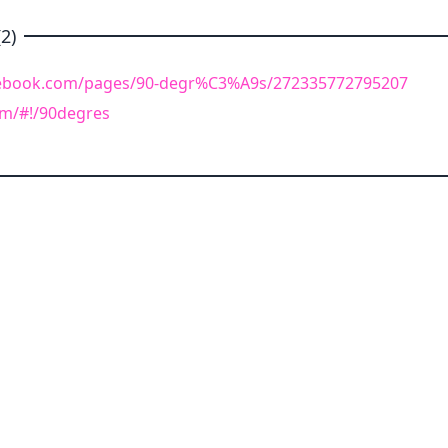
2)
cebook.com/pages/90-degr%C3%A9s/272335772795207
com/#!/90degres